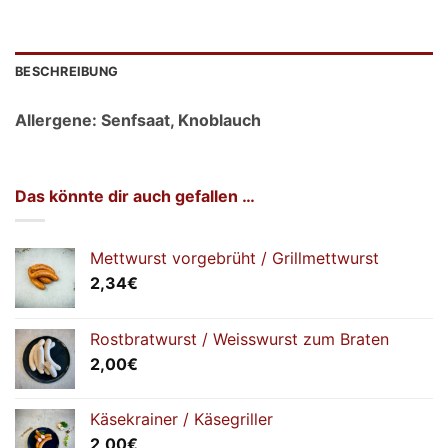
BESCHREIBUNG
Allergene: Senfsaat, Knoblauch
Das könnte dir auch gefallen …
Mettwurst vorgebrüht / Grillmettwurst
2,34
€
Rostbratwurst / Weisswurst zum Braten
2,00
€
Käsekrainer / Käsegriller
2,00
€