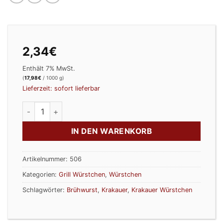
2,34
€
Enthält 7% MwSt.
(
17,98
€
/ 1000 g)
Lieferzeit: sofort lieferbar
Krakauer Würstchen Menge
IN DEN WARENKORB
Artikelnummer:
506
Kategorien:
Grill Würstchen
,
Würstchen
Schlagwörter:
Brühwurst
,
Krakauer
,
Krakauer Würstchen