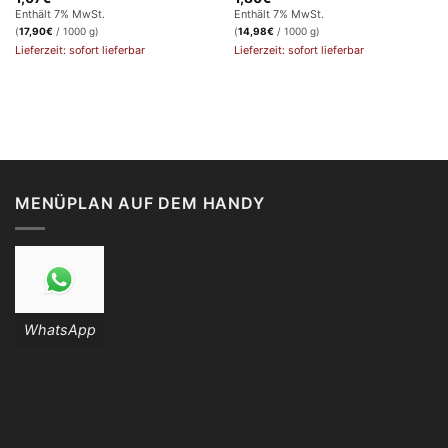
Enthält 7% MwSt.
Enthält 7% MwSt.
(
17,90
€
/ 1000 g)
(
14,98
€
/ 1000 g)
Lieferzeit: sofort lieferbar
Lieferzeit: sofort lieferbar
MENÜPLAN AUF DEM HANDY
WhatsApp