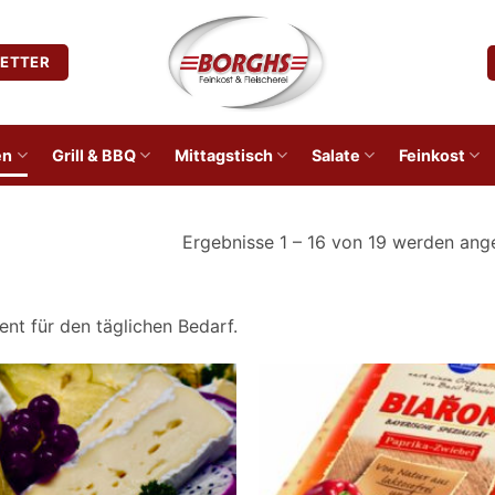
ETTER
en
Grill & BBQ
Mittagstisch
Salate
Feinkost
Ergebnisse 1 – 16 von 19 werden ang
ent für den täglichen Bedarf.