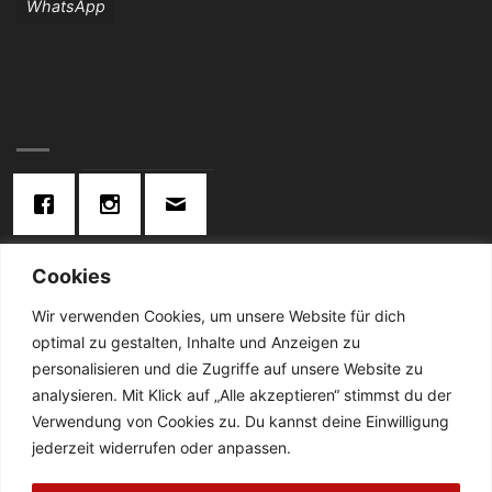
WhatsApp
Cookies
KONTAKT:
Wir verwenden Cookies, um unsere Website für dich
optimal zu gestalten, Inhalte und Anzeigen zu
Telefon: 02834 / 2024
personalisieren und die Zugriffe auf unsere Website zu
analysieren. Mit Klick auf „Alle akzeptieren“ stimmst du der
De Cabanes-Straße 4
Verwendung von Cookies zu. Du kannst deine Einwilligung
47638 Straelen
jederzeit widerrufen oder anpassen.