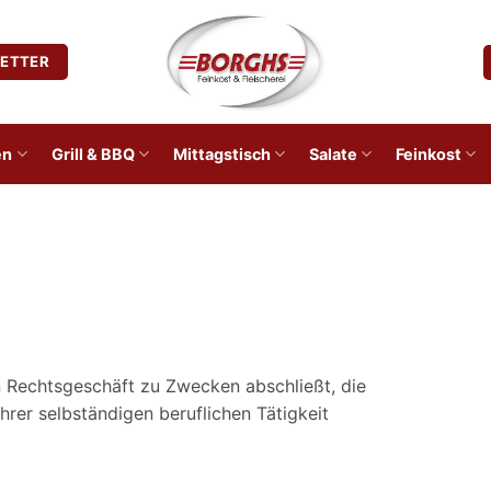
ETTER
en
Grill & BBQ
Mittagstisch
Salate
Feinkost
in Rechtsgeschäft zu Zwecken abschließt, die
rer selbständigen beruflichen Tätigkeit