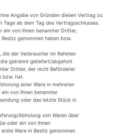
 ohne Angabe von Gründen diesen Vertrag zu
ehn Tage ab dem Tag des Vertragsschlusses.
r ein von Ihnen benannter Dritter,
e in Besitz genommen haben bzw.
n, die der Verbraucher im Rahmen
 die getrennt geliefert/abgeholt
er Dritter, der nicht Beförderer
n bzw. hat.
/Abholung einer Ware in mehreren
 ein von Ihnen benannter
eilsendung oder das letzte Stück in
Lieferung/Abholung von Waren über
ie oder ein von Ihnen
die erste Ware in Besitz genommen