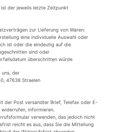
st der jeweils letzte Zeitpunkt
atzverträgen zur Lieferung von Waren:
rstellung eine individuelle Auswahl oder
 ist oder die eindeutig auf die
ugeschnitten sind oder
erfallsdatum überschritten würde
 uns, der
0, 47638 Straelen
it der Post versandter Brief, Telefax oder E-
 widerrufen, informieren.
rrufsformular verwenden, das jedoch nicht
rist reicht es aus, dass Sie die Mitteilung
lauf der Widerrufsfrist absenden.