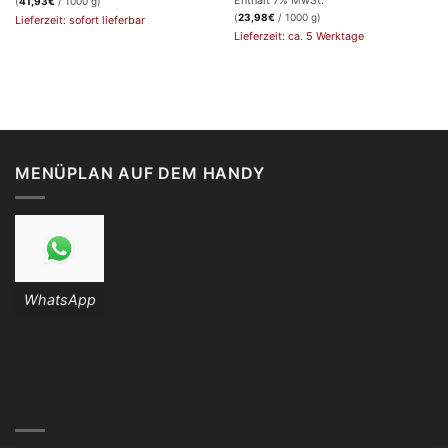
Enthält 7% MwSt.
(
41,93
€
/ 1000 g)
(
23,98
€
/ 1000 g)
Lieferzeit: sofort lieferbar
Lieferzeit: ca. 5 Werktage
MENÜPLAN AUF DEM HANDY
WhatsApp