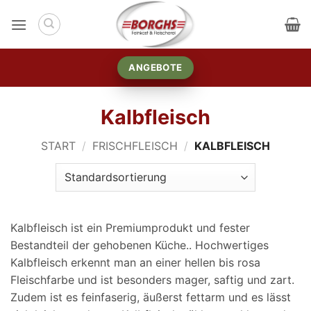
Zum
Inhalt
springen
ANGEBOTE
Kalbfleisch
START
/
FRISCHFLEISCH
/
KALBFLEISCH
Kalbfleisch ist ein Premiumprodukt und fester
Bestandteil der gehobenen Küche.. Hochwertiges
Kalbfleisch erkennt man an einer hellen bis rosa
Fleischfarbe und ist besonders mager, saftig und zart.
Zudem ist es feinfaserig, äußerst fettarm und es lässt