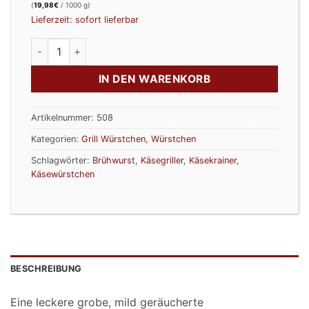
(
19,98
€
/ 1000 g)
Lieferzeit: sofort lieferbar
Käsekrainer / Käsegriller Menge
IN DEN WARENKORB
Artikelnummer:
508
Kategorien:
Grill Würstchen
,
Würstchen
Schlagwörter:
Brühwurst
,
Käsegriller
,
Käsekrainer
,
Käsewürstchen
BESCHREIBUNG
Eine leckere grobe, mild geräucherte