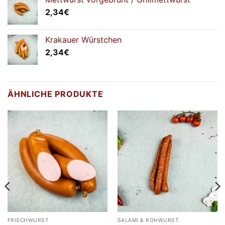
2,34
€
Krakauer Würstchen
2,34
€
ÄHNLICHE PRODUKTE
FRISCHWURST
SALAMI & ROHWURST