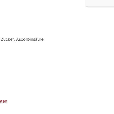
 Zucker, Ascorbinsäure
aten