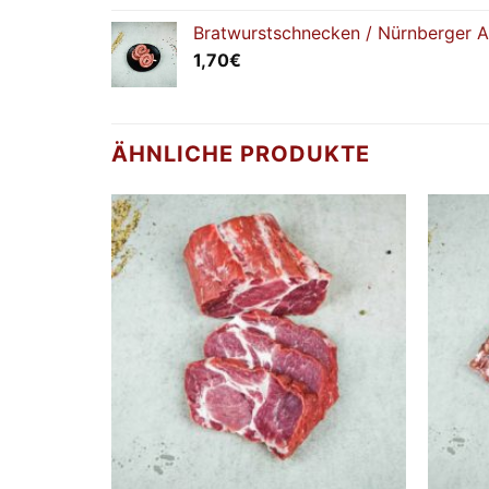
Bratwurstschnecken / Nürnberger A
1,70
€
ÄHNLICHE PRODUKTE