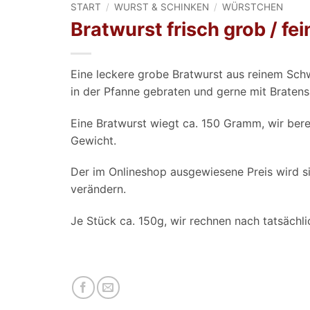
START
/
WURST & SCHINKEN
/
WÜRSTCHEN
Bratwurst frisch grob / fei
Eine leckere grobe Bratwurst aus reinem Schw
in der Pfanne gebraten und gerne mit Bratens
Eine Bratwurst wiegt ca. 150 Gramm, wir ber
Gewicht.
Der im Onlineshop ausgewiesene Preis wird s
verändern.
Je Stück ca. 150g, wir rechnen nach tatsächl