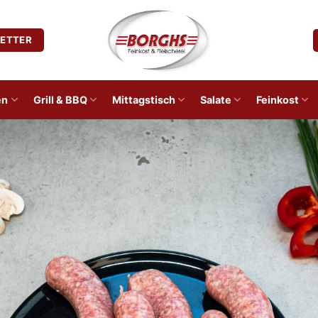
ETTER
en
Grill & BBQ
Mittagstisch
Salate
Feinkost