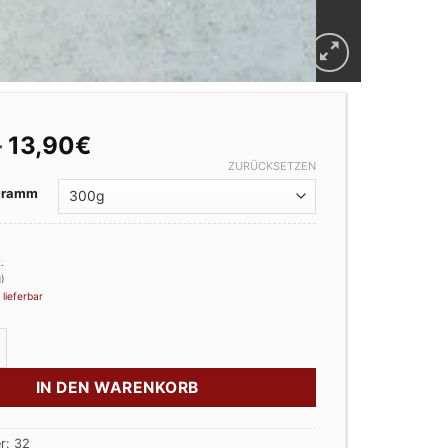
Preisspanne:
–
13,90
€
1,39€
ZURÜCKSETZEN
bis
 Gramm
13,90€
.
)
 lieferbar
tt / Hackepeter Menge
IN DEN WARENKORB
r:
32