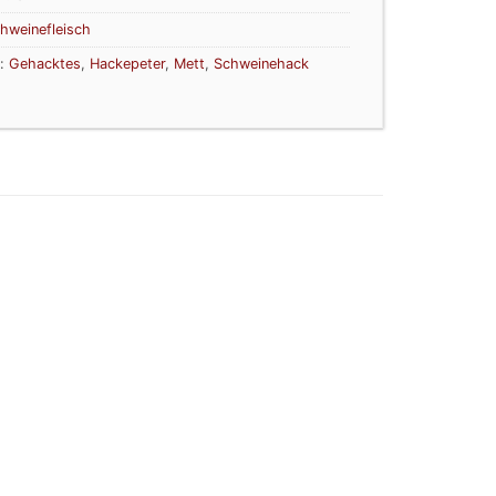
hweinefleisch
r:
Gehacktes
,
Hackepeter
,
Mett
,
Schweinehack