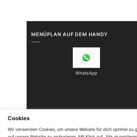
MENÜPLAN AUF DEM HANDY
WhatsApp
Cookies
DATENSCHUTZ
AGB
ZAHLUNGSWEISEN
WIDERR
Wir verwenden Cookies, um unsere Website für dich optimal zu ge
auf unsere Website zu analysieren. Mit Klick auf „Alle akzeptie