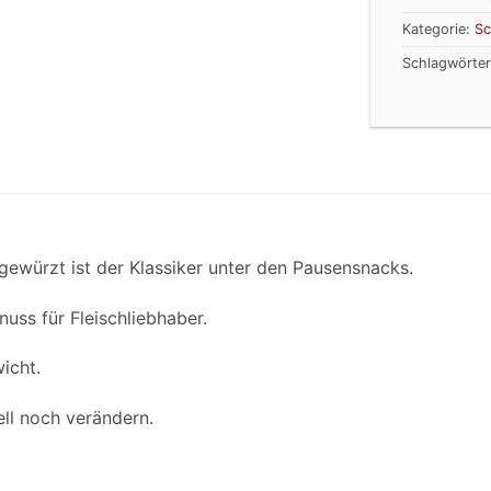
Kategorie:
Sc
Schlagwörte
ewürzt ist der Klassiker unter den Pausensnacks.
uss für Fleischliebhaber.
icht.
ell noch verändern.