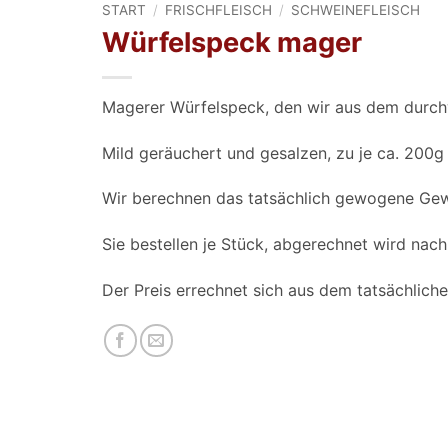
START
/
FRISCHFLEISCH
/
SCHWEINEFLEISCH
Würfelspeck mager
Magerer Würfelspeck, den wir aus dem durc
Mild geräuchert und gesalzen, zu je ca. 200g
Wir berechnen das tatsächlich gewogene Gew
Sie bestellen je Stück, abgerechnet wird nac
Der Preis errechnet sich aus dem tatsächlic