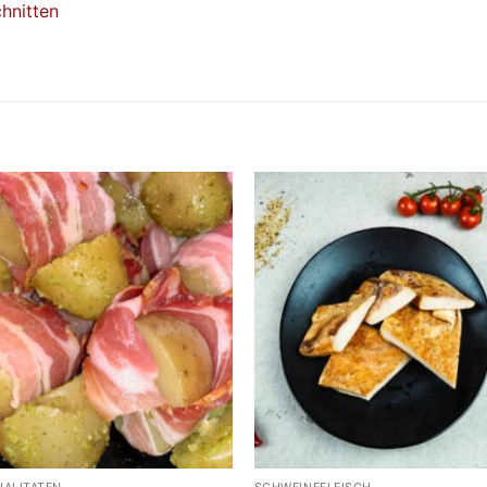
hnitten