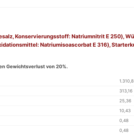
esalz, Konservierungsstoff: Natriumnitrit E 250), W
idationsmittel: Natriumisoascorbat E 316), Starterk
en Gewichtsverlust von 20%.
1.310,
313,16
25,36
10,43
0,48
0,48