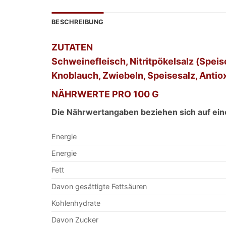
BESCHREIBUNG
ZUTATEN
Schweinefleisch, Nitritpökelsalz (Speis
Knoblauch, Zwiebeln, Speisesalz, Antiox
NÄHRWERTE PRO 100 G
Die Nährwertangaben beziehen sich auf ein
Energie
Energie
Fett
Davon gesättigte Fettsäuren
Kohlenhydrate
Davon Zucker