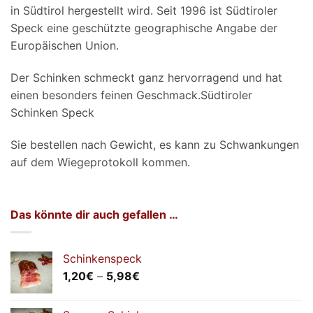
in Südtirol hergestellt wird. Seit 1996 ist Südtiroler
Speck eine geschützte geographische Angabe der
Europäischen Union.
Der Schinken schmeckt ganz hervorragend und hat
einen besonders feinen Geschmack.Südtiroler
Schinken Speck
Sie bestellen nach Gewicht, es kann zu Schwankungen
auf dem Wiegeprotokoll kommen.
Das könnte dir auch gefallen …
Schinkenspeck
Preisspanne:
1,20
€
–
5,98
€
1,20€
bis