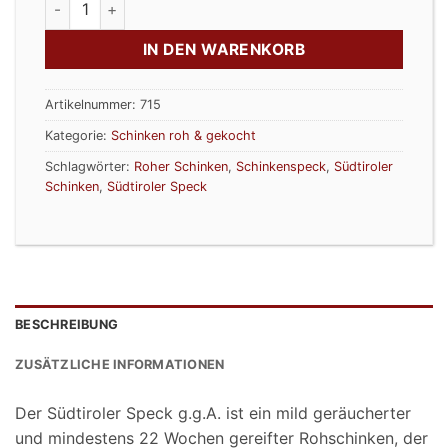
IN DEN WARENKORB
Artikelnummer:
715
Kategorie:
Schinken roh & gekocht
Schlagwörter:
Roher Schinken
,
Schinkenspeck
,
Südtiroler
Schinken
,
Südtiroler Speck
BESCHREIBUNG
ZUSÄTZLICHE INFORMATIONEN
Der Südtiroler Speck g.g.A. ist ein mild geräucherter
und mindestens 22 Wochen gereifter Rohschinken, der