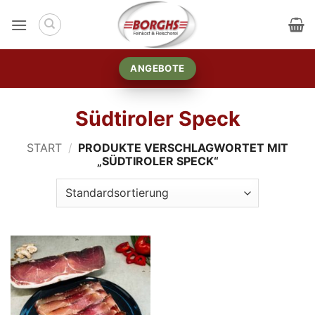
Zum
Inhalt
springen
ANGEBOTE
Südtiroler Speck
START
/
PRODUKTE VERSCHLAGWORTET MIT
„SÜDTIROLER SPECK“