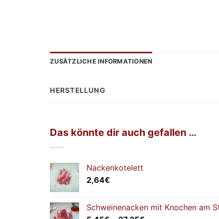
ZUSÄTZLICHE INFORMATIONEN
HERSTELLUNG
Das könnte dir auch gefallen …
Nackenkotelett
2,64
€
Schweinenacken mit Knochen am S
Preisspanne: