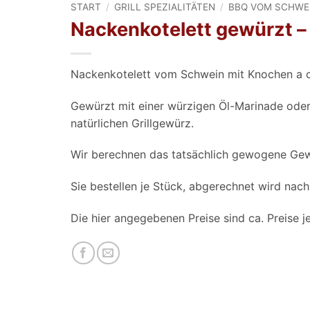
START
/
GRILL SPEZIALITÄTEN
/
BBQ VOM SCHWE
Nackenkotelett gewürzt –
Nackenkotelett vom Schwein mit Knochen a c
Gewürzt mit einer würzigen Öl-Marinade od
natürlichen Grillgewürz.
Wir berechnen das tatsächlich gewogene Gew
Sie bestellen je Stück, abgerechnet wird nac
Die hier angegebenen Preise sind ca. Preise j