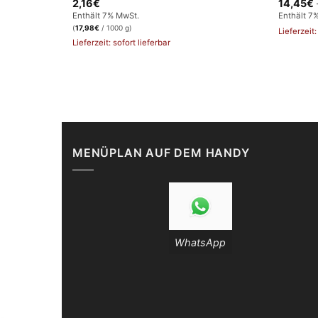
2,16
€
14,45
€
Enthält 7% MwSt.
Enthält 7
(
17,98
€
/ 1000 g)
Lieferzeit
Lieferzeit: sofort lieferbar
MENÜPLAN AUF DEM HANDY
WhatsApp