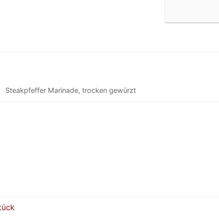
Steakpfeffer Marinade, trocken gewürzt
tück