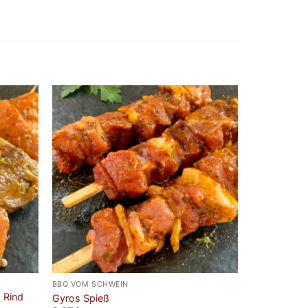
BBQ VOM SCHWEIN
 Rind
Gyros Spieß