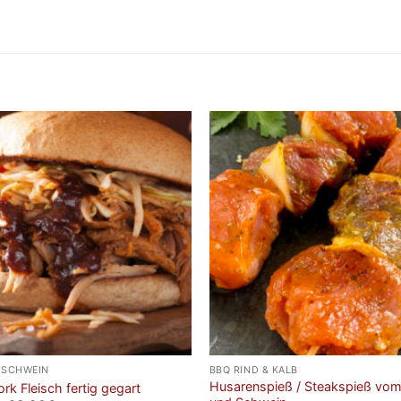
 SCHWEIN
BBQ RIND & KALB
Husarenspieß / Steakspieß vom
ork Fleisch fertig gegart