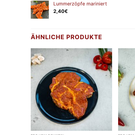
Lummerzöpfe mariniert
2,40
€
ÄHNLICHE PRODUKTE