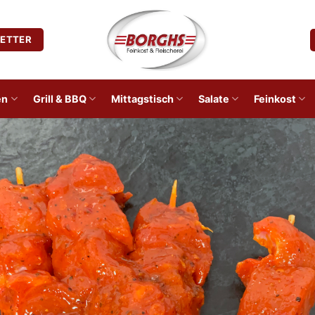
ETTER
en
Grill & BBQ
Mittagstisch
Salate
Feinkost