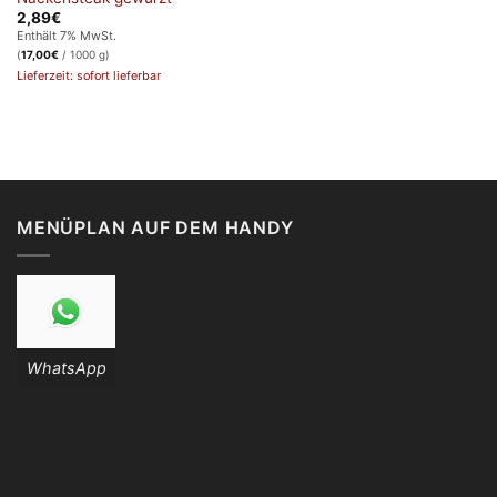
2,89
€
Enthält 7% MwSt.
(
17,00
€
/ 1000 g)
Lieferzeit: sofort lieferbar
MENÜPLAN AUF DEM HANDY
WhatsApp