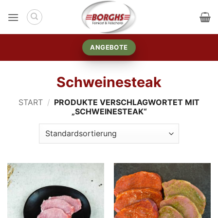
Zum
Inhalt
springen
ANGEBOTE
Schweinesteak
START
/
PRODUKTE VERSCHLAGWORTET MIT
„SCHWEINESTEAK“