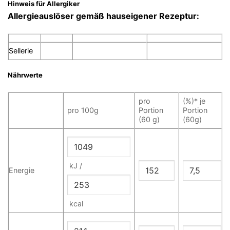
Hinweis für Allergiker
Allergieauslöser gemäß hauseigener Rezeptur:
Sellerie
Nährwerte
pro
(%)* je
pro 100g
Portion
Portion
(60 g)
(60g)
kJ /
Energie
kcal