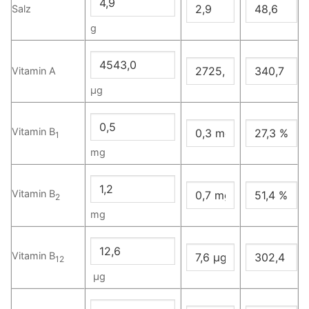
Salz
g
Vitamin A
µg
Vitamin B
1
mg
Vitamin B
2
mg
Vitamin B
12
µg