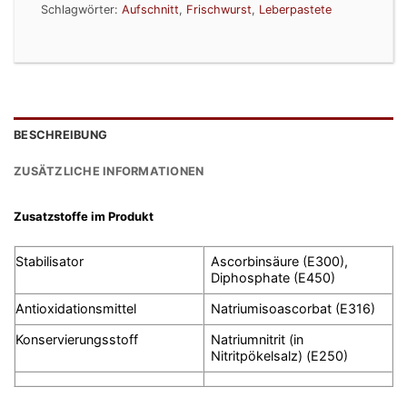
Schlagwörter:
Aufschnitt
,
Frischwurst
,
Leberpastete
BESCHREIBUNG
ZUSÄTZLICHE INFORMATIONEN
Zusatzstoffe im Produkt
Stabilisator
Ascorbinsäure (E300),
Diphosphate (E450)
Antioxidationsmittel
Natriumisoascorbat (E316)
Konservierungsstoff
Natriumnitrit (in
Nitritpökelsalz) (E250)