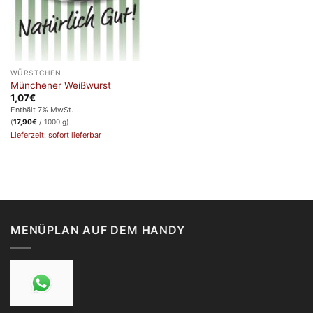
WÜRSTCHEN
Münchener Weißwurst
1,07
€
Enthält 7% MwSt.
(
17,90
€
/ 1000 g)
Lieferzeit: sofort lieferbar
MENÜPLAN AUF DEM HANDY