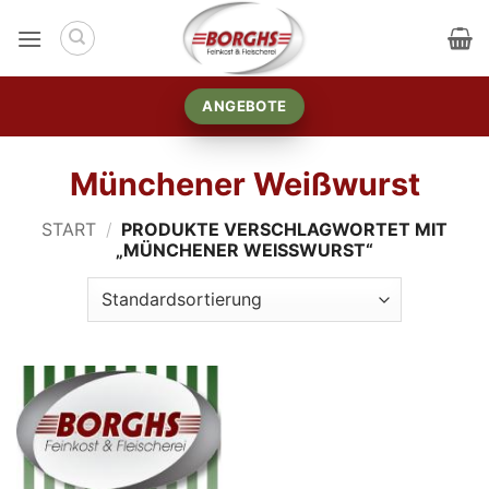
Zum
Inhalt
springen
ANGEBOTE
Münchener Weißwurst
START
/
PRODUKTE VERSCHLAGWORTET MIT
„MÜNCHENER WEISSWURST“