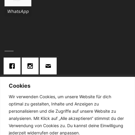
WhatsApp
Cookies
KONTAKT:
Wir verwenden Cookies, um unsere Website für dich
optimal zu gestalten, Inhalte und Anzeigen zu
Telefon: 02834 / 2024
personalisieren und die Zugriffe auf unsere Website zu
analysieren. Mit Klick auf „Alle akzeptieren“ stimmst du der
De Cabanes-Straße 4
Verwendung von Cookies zu. Du kannst deine Einwilligung
47638 Straelen
jederzeit widerrufen oder anpassen.