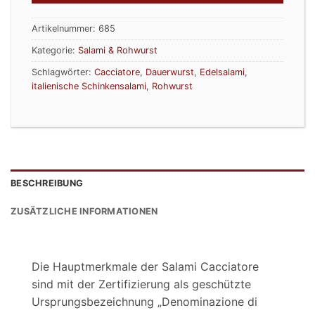
Artikelnummer:
685
Kategorie:
Salami & Rohwurst
Schlagwörter:
Cacciatore
,
Dauerwurst
,
Edelsalami
,
italienische Schinkensalami
,
Rohwurst
BESCHREIBUNG
ZUSÄTZLICHE INFORMATIONEN
Die Hauptmerkmale der Salami Cacciatore
sind mit der Zertifizierung als geschützte
Ursprungsbezeichnung „Denominazione di