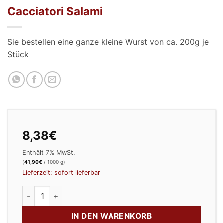
Cacciatori Salami
Sie bestellen eine ganze kleine Wurst von ca. 200g je
Stück
8,38
€
Enthält 7% MwSt.
(
41,90
€
/ 1000 g)
Lieferzeit: sofort lieferbar
Cacciatori Salami Menge
IN DEN WARENKORB