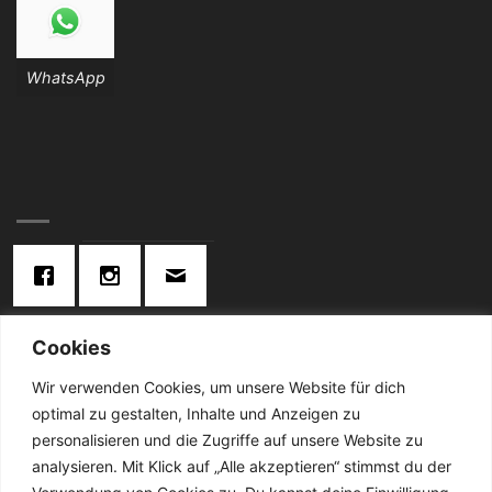
WhatsApp
Cookies
KONTAKT:
Wir verwenden Cookies, um unsere Website für dich
optimal zu gestalten, Inhalte und Anzeigen zu
Telefon: 02834 / 2024
personalisieren und die Zugriffe auf unsere Website zu
analysieren. Mit Klick auf „Alle akzeptieren“ stimmst du der
De Cabanes-Straße 4