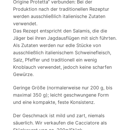
Origine Protetta“ verbunden: Bei der
Produktion nach der traditionellen Rezeptur
werden ausschließlich italienische Zutaten
verwendet.
Das Rezept entspricht den Salamis, die die
Jäger bei ihren Jagdausflügen mit sich führten.
Als Zutaten werden nur edle Stücke von
ausschließlich italienischem Schweinefleisch,
Salz, Pfeffer und traditionell ein wenig
Knoblauch verwendet, jedoch keine scharfen
Gewürze.
Geringe Größe (normalerweise nur 200 g, bis
maximal 350 g); leicht geschwungene Form
und eine kompakte, feste Konsistenz.
Der Geschmack ist mild und zart, niemals
säuerlich. Wir verkaufen die Cacciatore als
Stückwurst von ca. 200g/Stück