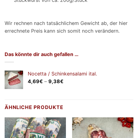
Wir rechnen nach tatsächlichem Gewicht ab, der hier
errechnete Preis kann sich somit noch verändern.
Das könnte dir auch gefallen …
Nocetta / Schinkensalami ital.
Preisspanne:
4,69
€
–
9,38
€
4,69€
bis
9,38€
ÄHNLICHE PRODUKTE