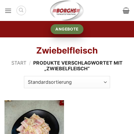
Zum
Inhalt
springen
ANGEBOTE
Zwiebelfleisch
START
/
PRODUKTE VERSCHLAGWORTET MIT
„ZWIEBELFLEISCH“