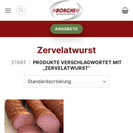
Zum
Inhalt
springen
ANGEBOTE
Zervelatwurst
START
/
PRODUKTE VERSCHLAGWORTET MIT
„ZERVELATWURST“