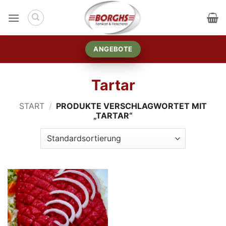
Zum
Inhalt
springen
ANGEBOTE
Tartar
START
/
PRODUKTE VERSCHLAGWORTET MIT
„TARTAR“