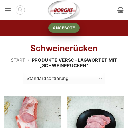
Zum
Inhalt
springen
ANGEBOTE
Schweinerücken
START
/
PRODUKTE VERSCHLAGWORTET MIT
„SCHWEINERÜCKEN“