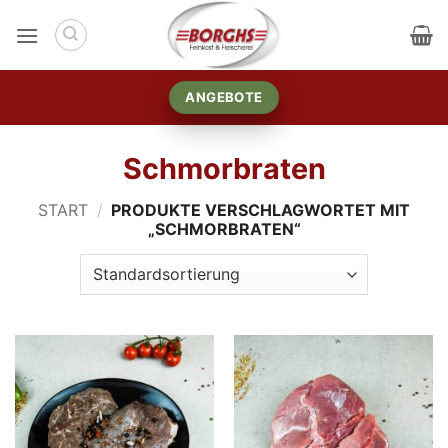
Zum
Inhalt
springen
ANGEBOTE
Schmorbraten
START
/
PRODUKTE VERSCHLAGWORTET MIT
„SCHMORBRATEN“