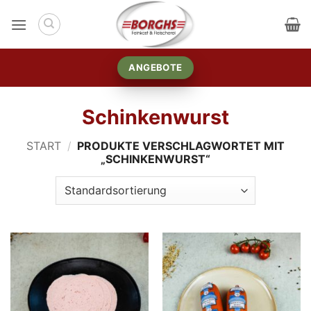
Zum
Inhalt
springen
ANGEBOTE
Schinkenwurst
START
/
PRODUKTE VERSCHLAGWORTET MIT
„SCHINKENWURST“