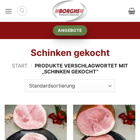
Zum
Inhalt
springen
ANGEBOTE
Schinken gekocht
START
/
PRODUKTE VERSCHLAGWORTET MIT
„SCHINKEN GEKOCHT“