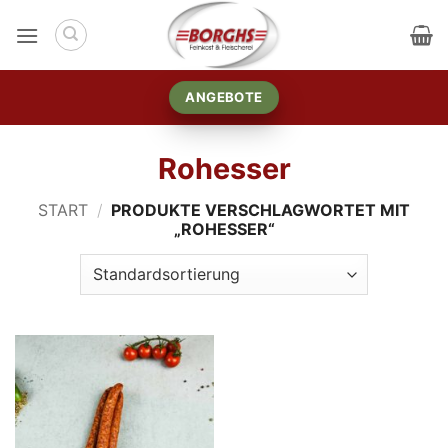
Zum
Inhalt
springen
ANGEBOTE
Rohesser
START
/
PRODUKTE VERSCHLAGWORTET MIT
„ROHESSER“