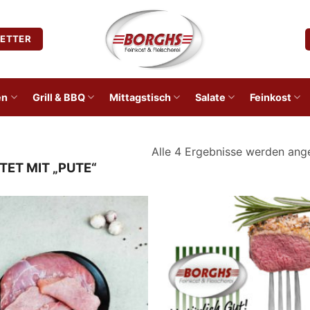
ETTER
en
Grill & BBQ
Mittagstisch
Salate
Feinkost
Alle 4 Ergebnisse werden ang
ET MIT „PUTE“