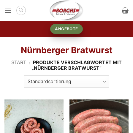
Zum
Inhalt
springen
ANGEBOTE
Nürnberger Bratwurst
START
/
PRODUKTE VERSCHLAGWORTET MIT
„NÜRNBERGER BRATWURST“