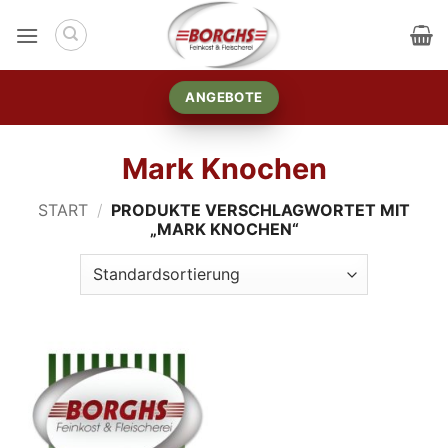
Zum
Inhalt
springen
ANGEBOTE
Mark Knochen
START
/
PRODUKTE VERSCHLAGWORTET MIT
„MARK KNOCHEN“