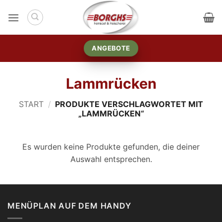
Zum
Inhalt
springen
ANGEBOTE
Lammrücken
START
/
PRODUKTE VERSCHLAGWORTET MIT
„LAMMRÜCKEN“
Es wurden keine Produkte gefunden, die deiner
Auswahl entsprechen.
MENÜPLAN AUF DEM HANDY