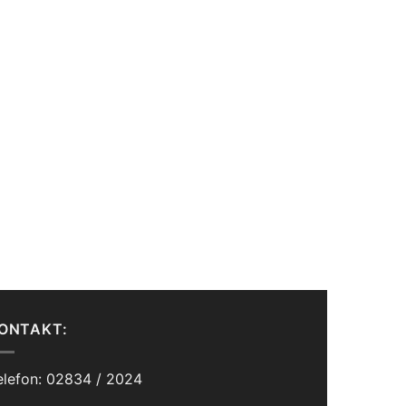
ONTAKT:
elefon: 02834 / 2024