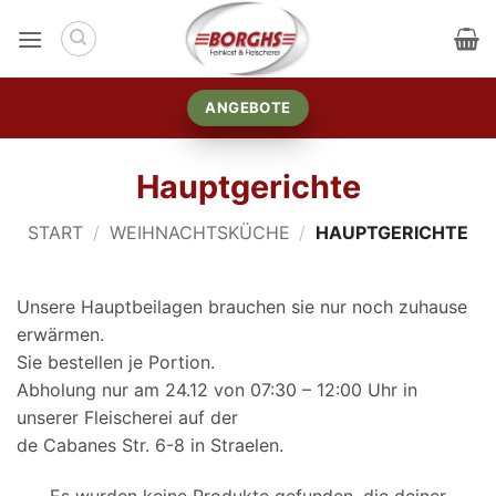
Zum
Inhalt
springen
ANGEBOTE
Hauptgerichte
START
/
WEIHNACHTSKÜCHE
/
HAUPTGERICHTE
Unsere Hauptbeilagen brauchen sie nur noch zuhause
erwärmen.
Sie bestellen je Portion.
Abholung nur am 24.12 von 07:30 – 12:00 Uhr in
unserer Fleischerei auf der
de Cabanes Str. 6-8 in Straelen.