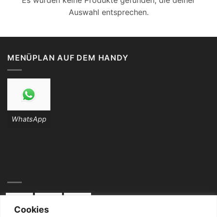
Es wurden keine Produkte gefunden, die deiner
Auswahl entsprechen.
MENÜPLAN AUF DEM HANDY
WhatsApp
Cookies